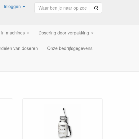
Inloggen
Zoeken
 in machines
Dosering door verpakking
rdelen van doseren
Onze bedrijfsgegevens