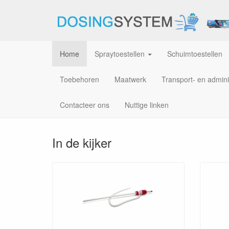
Home
Spraytoestellen
Schuimtoestellen
Toebehoren
Maatwerk
Transport- en admini
Contacteer ons
Nuttige linken
Professioneel doseren,
In de kijker