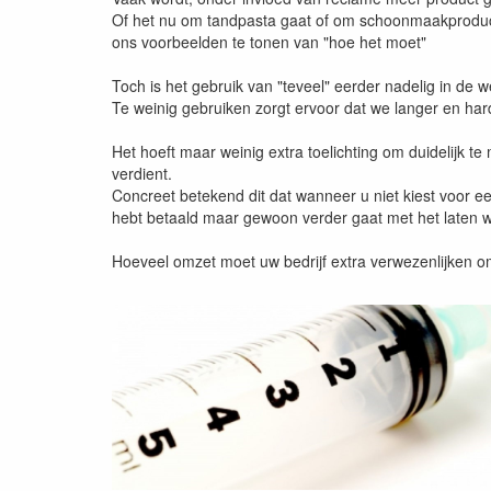
Of het nu om tandpasta gaat of om schoonmaakproduct
ons voorbeelden te tonen van "hoe het moet"
Toch is het gebruik van "teveel" eerder nadelig in de w
Te weinig gebruiken zorgt ervoor dat we langer en ha
Het hoeft maar weinig extra toelichting om duidelijk t
verdient.
Concreet betekend dit dat wanneer u niet kiest voor e
hebt betaald maar gewoon verder gaat met het laten 
Hoeveel omzet moet uw bedrijf extra verwezenlijken o