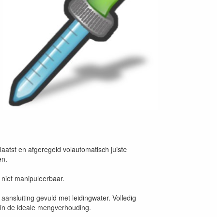
aatst en afgeregeld volautomatisch juiste
en.
 niet manipuleerbaar.
 aansluiting gevuld met leidingwater. Volledig
 in de ideale mengverhouding.