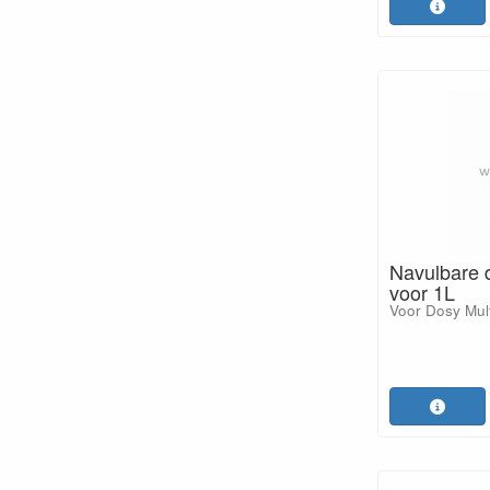
Navulbare 
voor 1L
Voor Dosy Multi