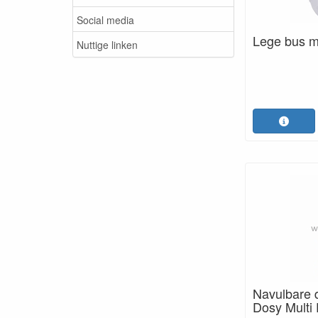
Social media
Lege bus me
Nuttige linken
Navulbare 
Dosy Multi 