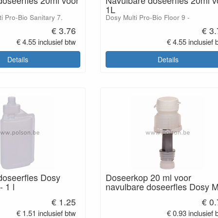
1L
i Pro-Bio Sanitary 7.
Dosy Multi Pro-Bio Floor 9 -
€ 3.76
€ 3
€ 4.55 inclusief btw
€ 4.55 inclusief 
Details
Details
doseerfles Dosy
Doseerkop 20 ml voor
- 1 l
navulbare doseerfles Dosy M
€ 1.25
€ 0
€ 1.51 inclusief btw
€ 0.93 inclusief 