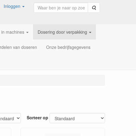
Inloggen
Zoeken
 in machines
Dosering door verpakking
rdelen van doseren
Onze bedrijfsgegevens
Sorteer op