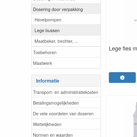
Dosering door verpakking
Hevelpompen
Lege bussen
Maatbeker, trechter, ...
Lege fles m
Toebehoren
Maatwerk
Informatie
Transport- en administratiekosten
Betalingsmogelijkheden
De vele voordelen van doseren
Wettelijkheden
Normen en waarden