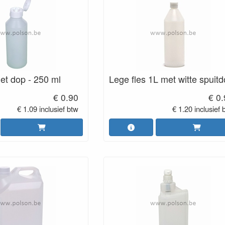
et dop - 250 ml
Lege fles 1L met witte spuit
€ 0.90
€ 0
€ 1.09 inclusief btw
€ 1.20 inclusief 