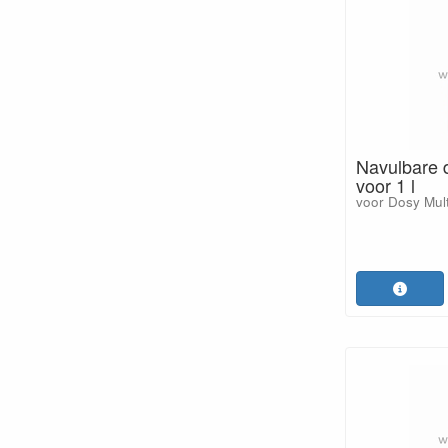
Navulbare 
voor 1 l
voor Dosy Multi