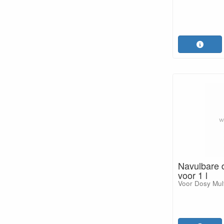
Navulbare 
voor 1 l
Voor Dosy Mult