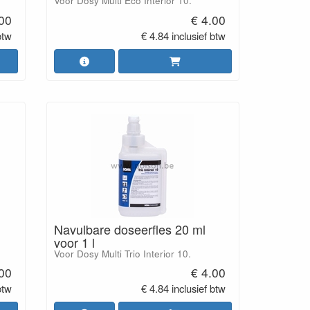
Voor Dosy Multi Eco Interior 10.
.00
€ 4.00
btw
€ 4.84 inclusief btw
Navulbare doseerfles 20 ml
voor 1 l
Voor Dosy Multi Trio Interior 10.
.00
€ 4.00
btw
€ 4.84 inclusief btw