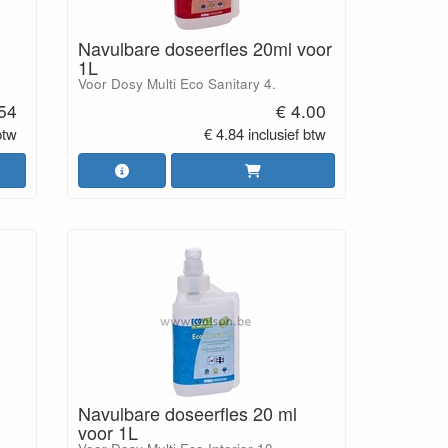
Navulbare doseerfles 20ml voor
1L
Voor Dosy Multi Eco Sanitary 4.
.54
€ 4.00
btw
€ 4.84 inclusief btw
Navulbare doseerfles 20 ml
voor 1L