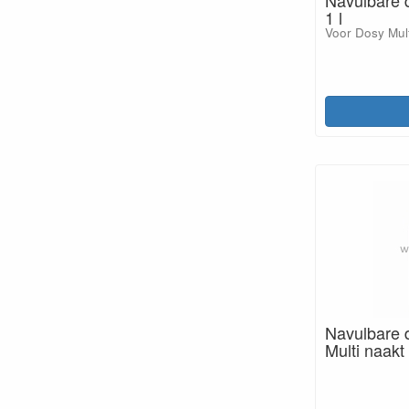
1 l
Voor Dosy Mult
Navulbare 
Multi naakt 