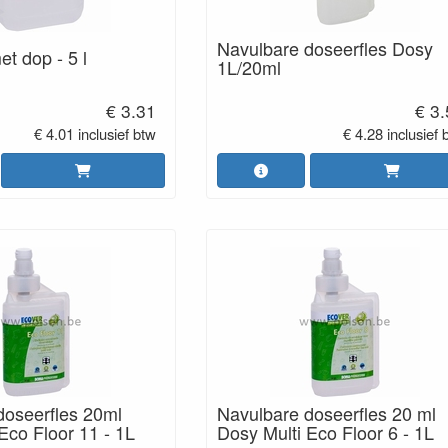
Navulbare doseerfles Dosy
t dop - 5 l
1L/20ml
€ 3.31
€ 3
€ 4.01 inclusief btw
€ 4.28 inclusief 
doseerfles 20ml
Navulbare doseerfles 20 ml
Eco Floor 11 - 1L
Dosy Multi Eco Floor 6 - 1L