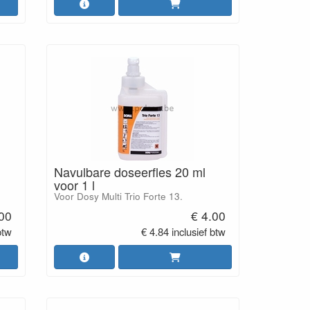
Navulbare doseerfles 20 ml
voor 1 l
Voor Dosy Multi Trio Forte 13.
.00
€ 4.00
btw
€ 4.84 inclusief btw