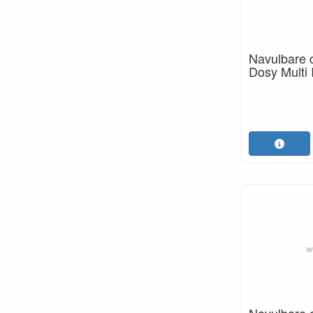
Navulbare 
Dosy Multi I
Navulbare 