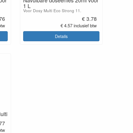
1 L
Voor Dosy Multi Eco Strong 11.
.76
€ 3.78
btw
€ 4.57 inclusief btw
Details
ulti
.77
btw