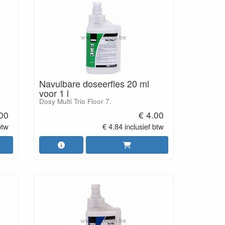
Navulbare doseerfles 20 ml
voor 1 l
Dosy Multi Trio Floor 7.
.00
€ 4.00
btw
€ 4.84 inclusief btw