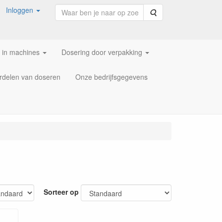
Inloggen
Zoeken
 in machines
Dosering door verpakking
rdelen van doseren
Onze bedrijfsgegevens
Sorteer op