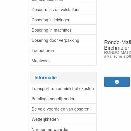
Doseerunits en vulstations
Dosering in leidingen
Dosering in machines
Dosering door verpakking
Rondo-Matic
Birchmeier
Toebehoren
RONDO-MATIC 
alkalische stof
Maatwerk
Informatie
Transport- en administratiekosten
Betalingsmogelijkheden
De vele voordelen van doseren
Wettelijkheden
Normen en waarden