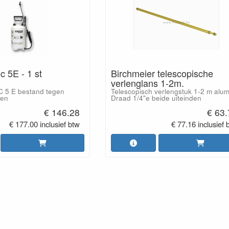
 5E - 1 st
Birchmeier telescopische
verlenglans 1-2m.
5 E bestand tegen
Telescopisch verlengstuk 1-2 m alum
fen
Draad 1/4"e beide uiteinden
€ 146.28
€ 63
€ 177.00 inclusief btw
€ 77.16 inclusief 