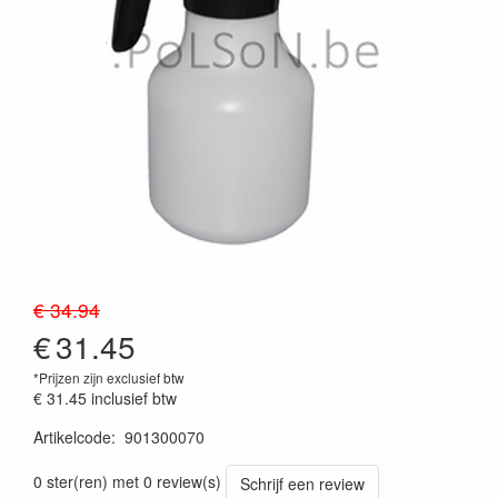
€ 34.94
€
31.45
*Prijzen zijn exclusief btw
€ 31.45
inclusief btw
Artikelcode
:
901300070
Prijszetting 20260624
0 ster(ren) met 0 review(s)
Schrijf een review