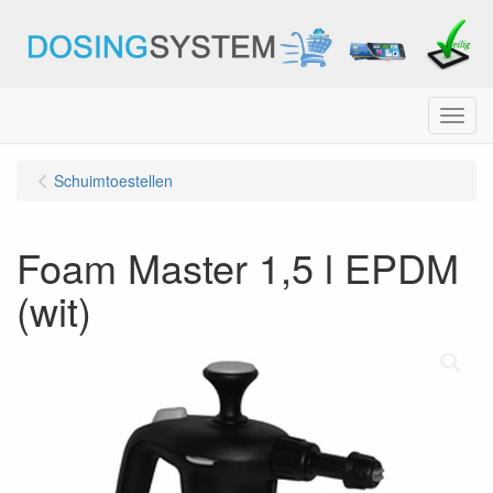
Menu
Schuimtoestellen
Foam Master 1,5 l EPDM
(wit)