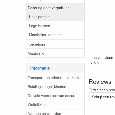
Dosering door verpakking
Hevelpompen
Lege bussen
Maatbeker, trechter, ...
Toebehoren
Maatwerk
In polyethyleen
37,5 cm.
Informatie
Transport- en administratiekosten
Reviews
Betalingsmogelijkheden
Er zijn geen rev
De vele voordelen van doseren
Schrijf een re
Wettelijkheden
Normen en waarden