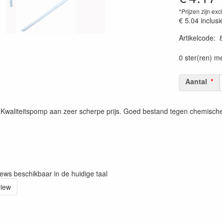
*Prijzen zijn exc
€ 5.04
inclusi
Artikelcode
:
Prijszetting 
0 ster(ren) m
Aantal
. Kwaliteitspomp aan zeer scherpe prijs. Goed bestand tegen chemische 
iews beschikbaar in de huidige taal
view