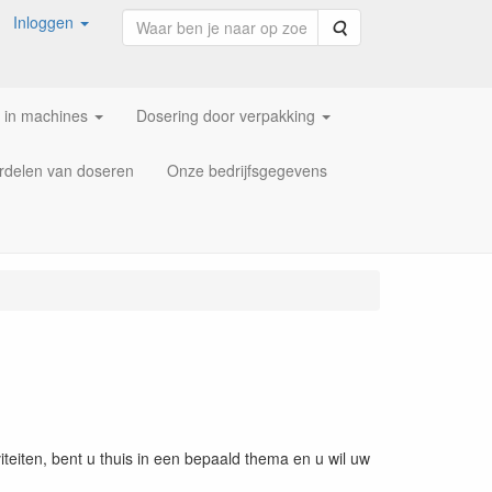
Inloggen
Zoeken
 in machines
Dosering door verpakking
rdelen van doseren
Onze bedrijfsgegevens
teiten, bent u thuis in een bepaald thema en u wil uw