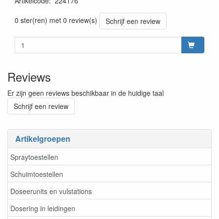
Artikelcode
:
224176
Prijszetting 20230511
0 ster(ren) met 0 review(s)
Schrijf een review
Reviews
Er zijn geen reviews beschikbaar in de huidige taal
Schrijf een review
Artikelgroepen
Spraytoestellen
Schuimtoestellen
Doseerunits en vulstations
Dosering in leidingen