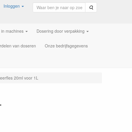
Inloggen
Zoeken
 in machines
Dosering door verpakking
rdelen van doseren
Onze bedrijfsgegevens
eerfles 20ml voor 1L
L