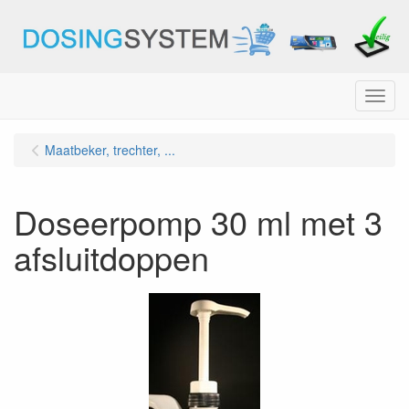
Menu
Maatbeker, trechter, ...
Doseerpomp 30 ml met 3
afsluitdoppen