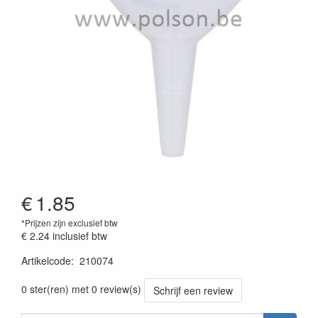
€
1.85
*Prijzen zijn exclusief btw
€ 2.24
inclusief btw
Artikelcode
:
210074
0 ster(ren) met 0 review(s)
Schrijf een review