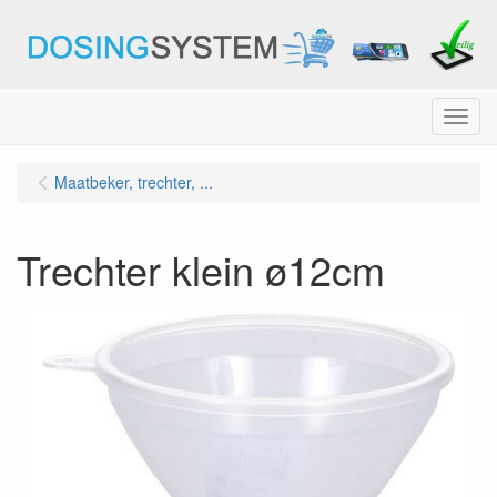
Menu
Maatbeker, trechter, ...
Trechter klein ø12cm