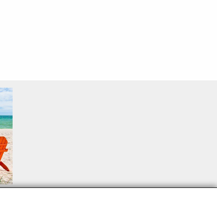
sproblemen.