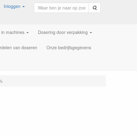
Inloggen
Zoeken
 in machines
Dosering door verpakking
rdelen van doseren
Onze bedrijfsgegevens
 %