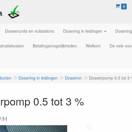
0
Doseerunits en vulstations
Dosering in leidingen
Dosering
stratiekosten
Betalingsmogelijkheden
Welkom
De vele voo
ducten
Dosering in leidingen
Dosatron
Doseerpomp 0.5 tot 3
rpomp 0.5 tot 3 %
³/H