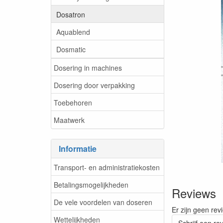
Dosatron
Aquablend
Dosmatic
Dosering in machines
Dosering door verpakking
Toebehoren
Maatwerk
Informatie
Transport- en administratiekosten
Betalingsmogelijkheden
Reviews
De vele voordelen van doseren
Er zijn geen rev
Wettelijkheden