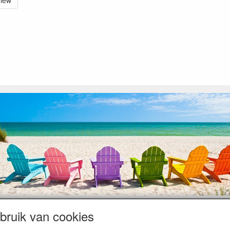
view
ruik van cookies
op heugelijke momenten van feest en rust, ook de traditionele levering