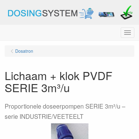
Menu
Dosatron
Lichaam + klok PVDF
SERIE 3m³/u
Proportionele doseerpompen SERIE 3m³/u –
serie INDUSTRIE/VEETEELT