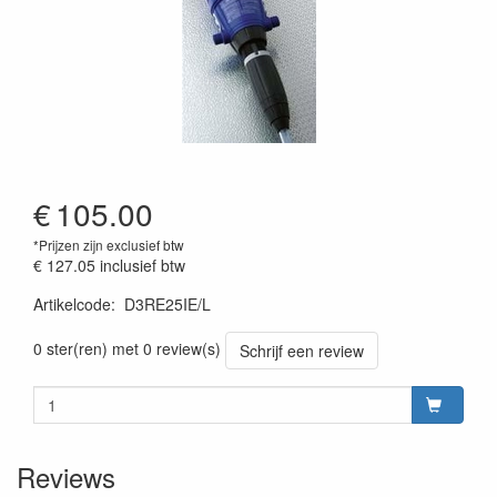
€
105.00
*Prijzen zijn exclusief btw
€ 127.05
inclusief btw
Artikelcode
:
D3RE25IE/L
0 ster(ren) met 0 review(s)
Schrijf een review
Reviews