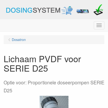
Menu
Dosatron
Lichaam PVDF voor
SERIE D25
Optie voor: Proportionele doseerpompen SERIE
D25