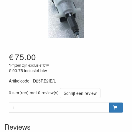
€
75.00
*Prijzen zijn exclusief btw
€ 90.75
inclusief btw
Artikelcode
:
D25RE2IE/L
0 ster(ren) met 0 review(s)
Schrijf een review
Reviews