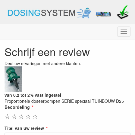
Menu
Schrijf een review
Deel uw ervaringen met andere klanten.
van 0.2 tot 2% vast ingestel
Proportionele doseerpompen SERIE speciaal TUINBOUW D25
Beoordeling
☆
☆
☆
☆
☆
Titel van uw review