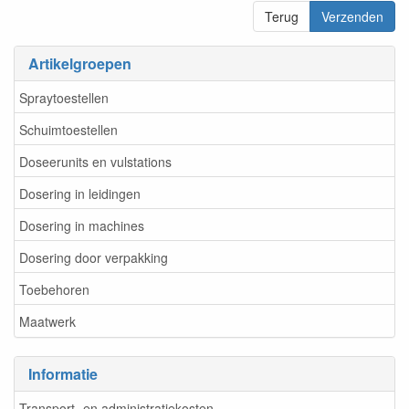
Terug
Verzenden
Artikelgroepen
Spraytoestellen
Schuimtoestellen
Doseerunits en vulstations
Dosering in leidingen
Dosering in machines
Dosering door verpakking
Toebehoren
Maatwerk
Informatie
Transport- en administratiekosten