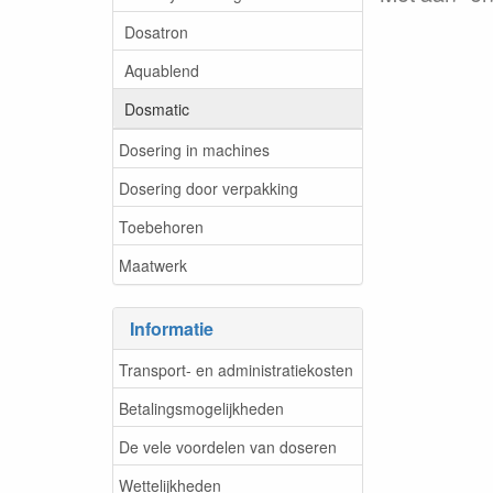
Dosatron
Aquablend
Dosmatic
Dosering in machines
Dosering door verpakking
Toebehoren
Maatwerk
Informatie
Transport- en administratiekosten
Betalingsmogelijkheden
De vele voordelen van doseren
Wettelijkheden