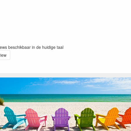
iews beschikbaar in de huidige taal
view