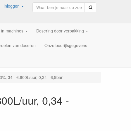
Inloggen
Zoeken
 in machines
Dosering door verpakking
rdelen van doseren
Onze bedrijfsgegevens
%, 34 - 6.800L/uur, 0,34 - 6,9bar
00L/uur, 0,34 -