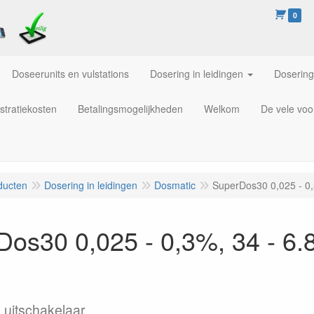
0
Doseerunits en vulstations
Dosering in leidingen
Dosering
stratiekosten
Betalingsmogelijkheden
Welkom
De vele voo
ducten
Dosering in leidingen
Dosmatic
SuperDos30 0,025 - 0,3
os30 0,025 - 0,3%, 34 - 6.8
 uitschakelaar