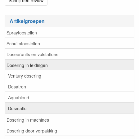
Schrijf een review
Artikelgroepen
Spraytoestellen
Schuimtoestellen
Doseerunits en vulstations
Dosering in leidingen
Ventury dosering
Dosatron
Aquablend
Dosmatic
Dosering in machines
Dosering door verpakking