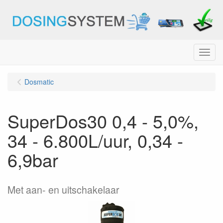
Menu
Dosmatic
SuperDos30 0,4 - 5,0%,
34 - 6.800L/uur, 0,34 -
6,9bar
Met aan- en uitschakelaar