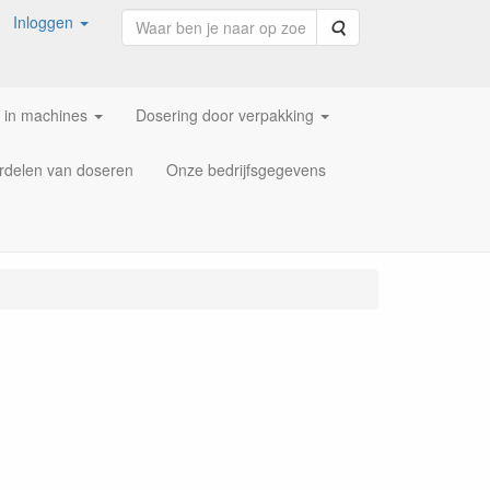
Inloggen
Zoeken
 in machines
Dosering door verpakking
rdelen van doseren
Onze bedrijfsgegevens