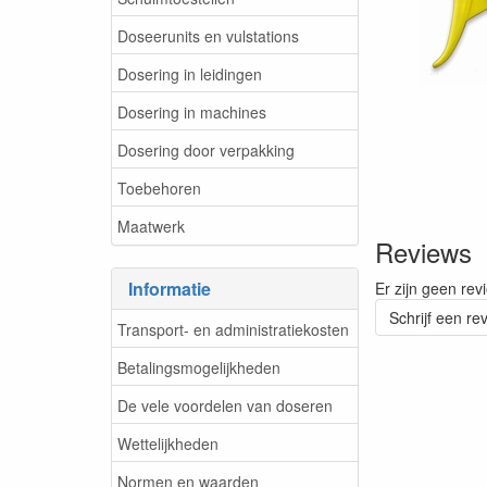
Doseerunits en vulstations
Dosering in leidingen
Dosering in machines
Dosering door verpakking
Toebehoren
Maatwerk
Reviews
Informatie
Er zijn geen rev
Schrijf een re
Transport- en administratiekosten
Betalingsmogelijkheden
De vele voordelen van doseren
Wettelijkheden
Normen en waarden