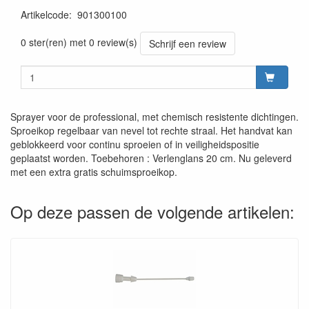
Artikelcode
:
901300100
Prijszetting 20260624
0 ster(ren) met 0 review(s)
Schrijf een review
Sprayer voor de professional, met chemisch resistente dichtingen.
Sproeikop regelbaar van nevel tot rechte straal. Het handvat kan
geblokkeerd voor continu sproeien of in veiligheidspositie
geplaatst worden. Toebehoren : Verlenglans 20 cm. Nu geleverd
met een extra gratis schuimsproeikop.
Op deze passen de volgende artikelen: