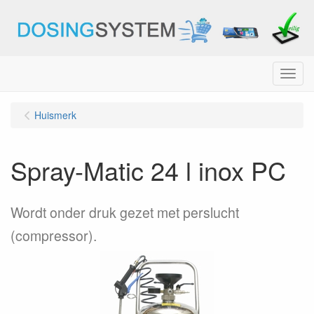
Menu
Huismerk
Spray-Matic 24 l inox PC
Wordt onder druk gezet met perslucht
(compressor).