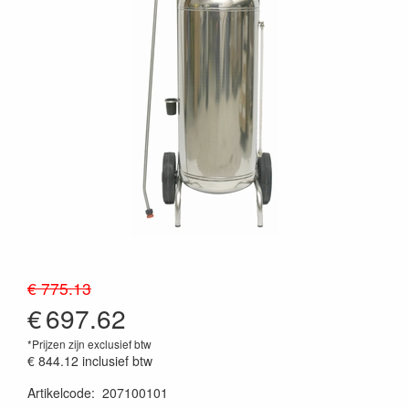
€ 775.13
€
697.62
*Prijzen zijn exclusief btw
€ 844.12
inclusief btw
Artikelcode
:
207100101