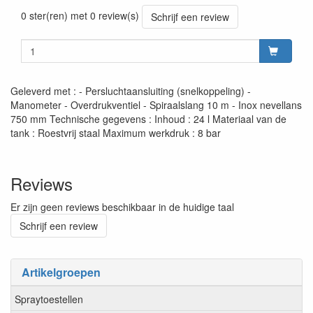
Prijszetting 20260624
0 ster(ren) met 0 review(s)
Schrijf een review
Geleverd met : - Persluchtaansluiting (snelkoppeling) -
Manometer - Overdrukventiel - Spiraalslang 10 m - Inox nevellans
750 mm Technische gegevens : Inhoud : 24 l Materiaal van de
tank : Roestvrij staal Maximum werkdruk : 8 bar
Reviews
Er zijn geen reviews beschikbaar in de huidige taal
Schrijf een review
Artikelgroepen
Spraytoestellen