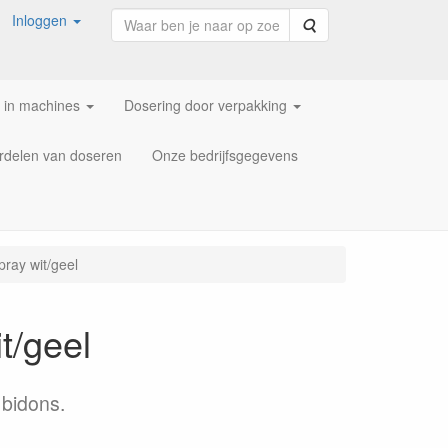
Inloggen
Zoeken
 in machines
Dosering door verpakking
rdelen van doseren
Onze bedrijfsgegevens
ray wit/geel
t/geel
 bidons.