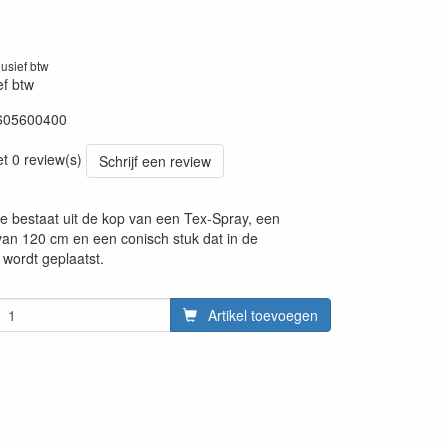
lusief btw
ef btw
605600400
20260624
et 0 review(s)
Schrijf een review
 bestaat uit de kop van een Tex-Spray, een
an 120 cm en een conisch stuk dat in de
wordt geplaatst.
Artikel toevoegen