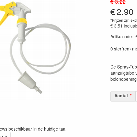
€ 3.22
€
2.90
*Prijzen zijn exc
€ 3.51
inclusi
Artikelcode
:
Prijszetting 
0 ster(ren) m
De Spray-Tube
aanzuigtube v
bidonopening 
Aantal
iews beschikbaar in de huidige taal