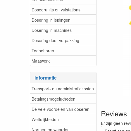
Doseerunits en vulstations
Dosering in leidingen
Dosering in machines
Dosering door verpakking
Toebehoren
Maatwerk
Informatie
Transport- en administratiekosten
Betalingsmogelijkheden
De vele voordelen van doseren
Reviews
Wettelijkheden
Er zijn geen rev
Normen en waarden