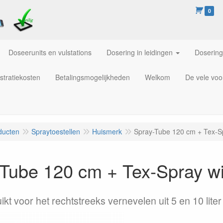
0
Doseerunits en vulstations
Dosering in leidingen
Dosering
stratiekosten
Betalingsmogelijkheden
Welkom
De vele voo
ducten
Spraytoestellen
Huismerk
Spray-Tube 120 cm + Tex-Sp
Tube 120 cm + Tex-Spray wi
kt voor het rechtstreeks vernevelen uit 5 en 10 liter