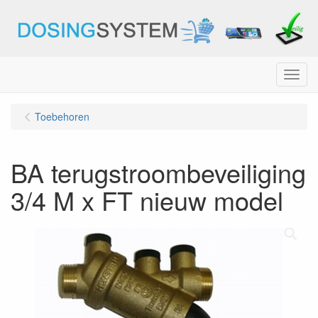
Menu
Toebehoren
BA terugstroombeveiliging
3/4 M x FT nieuw model