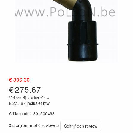
€ 306.30
€
275.67
*Prijzen zijn exclusief btw
€ 275.67
inclusief btw
Artikelcode
:
801500498
Prijszetting 20260624
0 ster(ren) met 0 review(s)
Schrijf een review