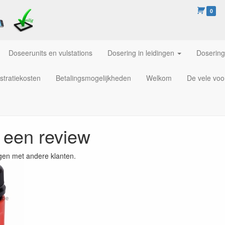
0
Doseerunits en vulstations
Dosering in leidingen
Dosering
stratiekosten
Betalingsmogelijkheden
Welkom
De vele voo
f een review
gen met andere klanten.