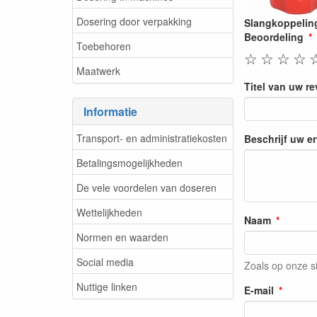
Dosering door verpakking
Slangkoppeling
Beoordeling
Toebehoren
☆
☆
☆
☆
Maatwerk
Titel van uw r
Informatie
Transport- en administratiekosten
Beschrijf uw e
Betalingsmogelijkheden
De vele voordelen van doseren
Wettelijkheden
Naam
Normen en waarden
Social media
Zoals op onze s
Nuttige linken
E-mail