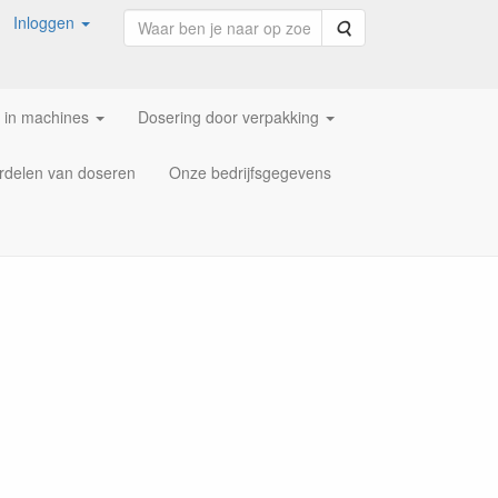
Inloggen
Zoeken
 in machines
Dosering door verpakking
rdelen van doseren
Onze bedrijfsgegevens