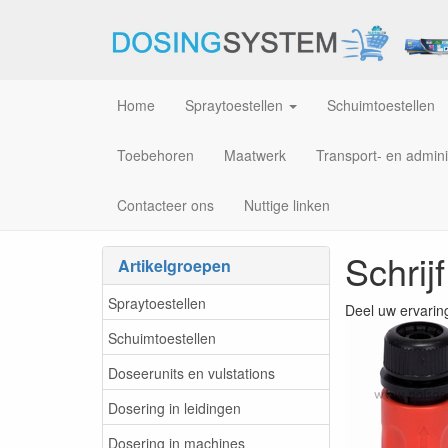
Home
Spraytoestellen
Schuimtoestellen
Toebehoren
Maatwerk
Transport- en admini
Contacteer ons
Nuttige linken
Schrij
Artikelgroepen
Spraytoestellen
Deel uw ervarin
Schuimtoestellen
Doseerunits en vulstations
Dosering in leidingen
Dosering in machines