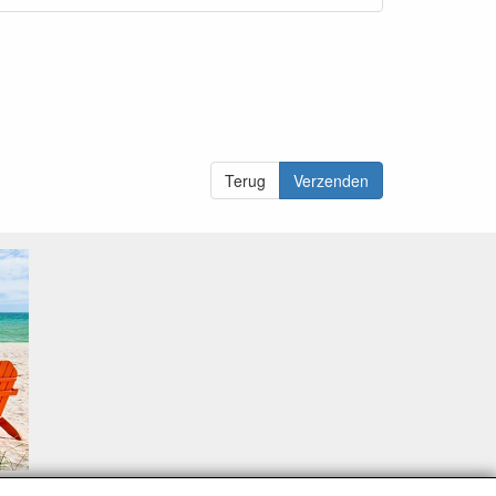
Terug
Verzenden